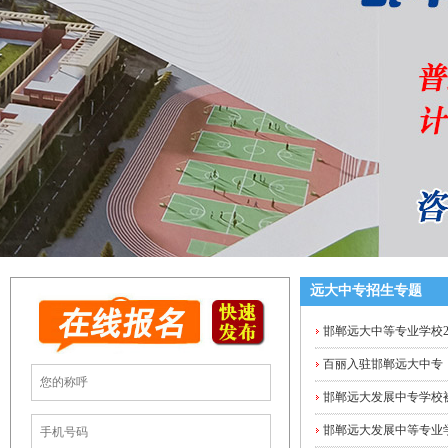
远大中专招生专题
邯郸远大中等专业学校2
百丽入驻邯郸远大中专
邯郸远大发展中专学校
邯郸远大发展中等专业