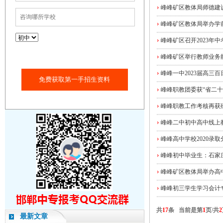
峰峰矿区教体局师德建
峰峰矿区教体局举办学
峰峰矿区召开2023年
峰峰矿区举行教师业务
峰峰一中2023届高三
免费获取第一手招生资料
峰峰职教团委获“省二十
峰峰职教工作考核再获
峰峰二中初中高中线上
峰峰高中学校2020录取
峰峰初中毕业生：石家庄
峰峰矿区教体局举办高
峰峰初三学生学习会计
共
17
条 当前是第
1
页/共
2
最新文章