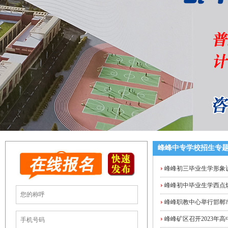
峰峰中专学校招生专
峰峰初三毕业生学形象
峰峰初中毕业生学西点烘
峰峰职教中心举行邯郸
峰峰矿区召开2023年