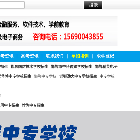
中考资讯
|
高考资讯
|
联系我们
|
单招培训
|
求学登记
校招生
邯郸国防技术学校招生
邯郸市中科传媒学校招生
邯郸精英电子
郸华博中专学校招生
邯郸中专学校
邯郸远大中专学校招生
中专学校
生
曲周中专招生
馆陶中专招生