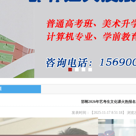
训
邯郸2026年艺考生文化课火热报
发表时间：【2025-11-17 8:51:18】 浏