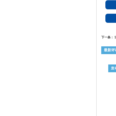
下一条：
最新评
发