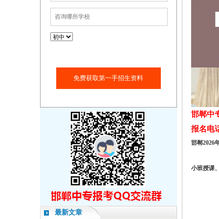
免费获取第一手招生资料
邯郸中
报名电话：1
邯郸202
小班授课
最新文章