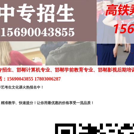
专招生、邯郸计算机专业、邯郸学前教育专业、邯郸影视后期培
5690043855 17803006287
6年艺考生文化课火热报名中！
、精准教学、快速提分！让你用最优惠的价格享受一流品质！