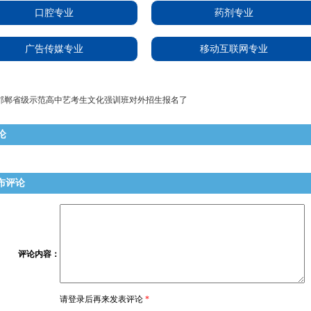
口腔专业
药剂专业
广告传媒专业
移动互联网专业
邯郸省级示范高中艺考生文化强训班对外招生报名了
论
布评论
评论内容
：
请登录后再来发表评论
*