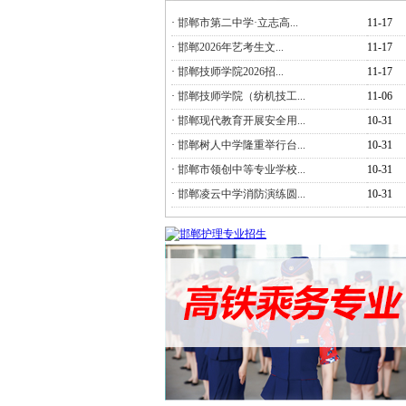
·
邯郸市第二中学·立志高...
11-17
·
邯郸2026年艺考生文...
11-17
·
邯郸技师学院2026招...
11-17
·
邯郸技师学院（纺机技工...
11-06
·
邯郸现代教育开展安全用...
10-31
·
邯郸树人中学隆重举行台...
10-31
·
邯郸市领创中等专业学校...
10-31
·
邯郸凌云中学消防演练圆...
10-31