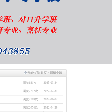
当前位置:
首页
> 邯钢专题
浏览621次
2025-03-24
浏览2712次
2022-12-31
浏览2709次
2022-06-07
浏览2051次
2022-04-28