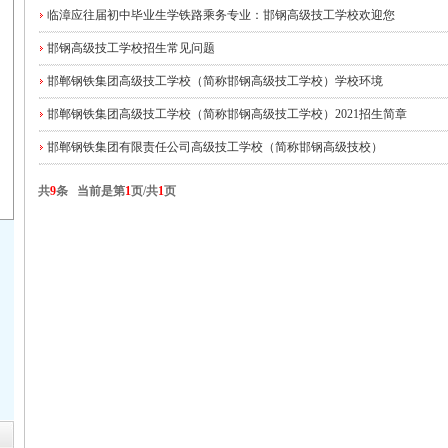
临漳应往届初中毕业生学铁路乘务专业：邯钢高级技工学校欢迎您
邯钢高级技工学校招生常见问题
邯郸钢铁集团高级技工学校（简称邯钢高级技工学校）学校环境
邯郸钢铁集团高级技工学校（简称邯钢高级技工学校）2021招生简章
邯郸钢铁集团有限责任公司高级技工学校（简称邯钢高级技校）
共
9
条 当前是第
1
页/共
1
页