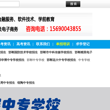
中考资讯
|
高考资讯
|
联系我们
|
单招培训
|
求学登记
校招生
邯郸国防技术学校招生
邯郸市中科传媒学校招生
邯郸精英电子
郸华博中专学校招生
邯郸中专学校
邯郸远大中专学校招生
中专学校
生
曲周中专招生
馆陶中专招生