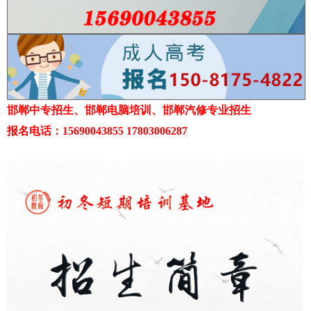
邯郸中专招生、邯郸电脑培训、邯郸汽修专业招生
报名电话：15690043855 17803006287