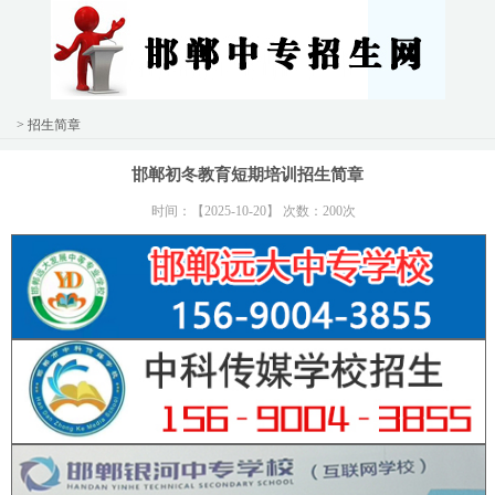
> 招生简章
邯郸初冬教育短期培训招生简章
时间：【2025-10-20】 次数：200次