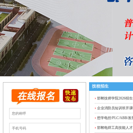
技校招生
邯郸技师学院2026招
企业消防员短训班开课
想学电控/PLC/ABB
邯郸电焊工高技能人才