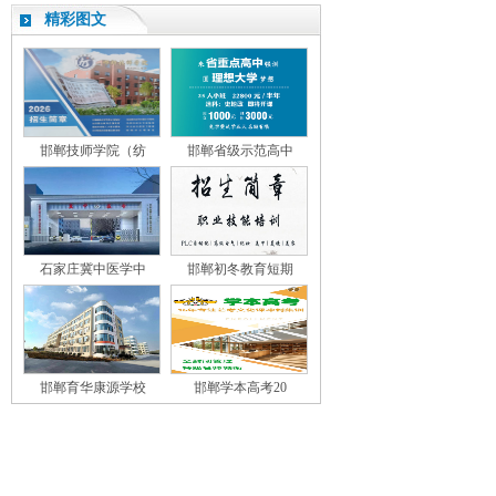
精彩图文
邯郸技师学院（纺
邯郸省级示范高中
石家庄冀中医学中
邯郸初冬教育短期
邯郸育华康源学校
邯郸学本高考20