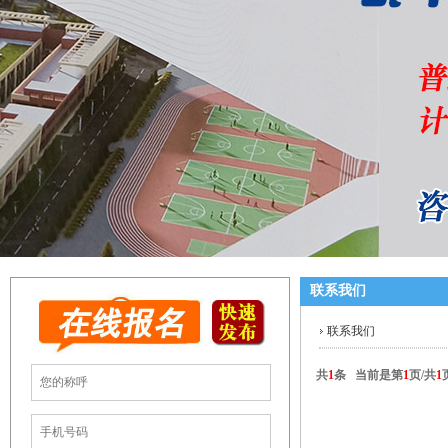
联系我们
联系我们
共
1
条 当前是第
1
页/共
1