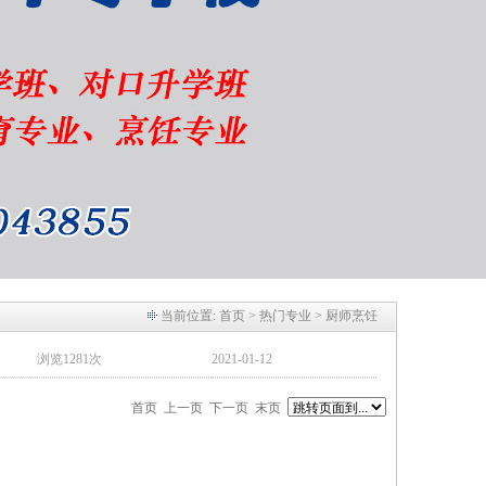
当前位置:
首页
> 热门专业 > 厨师烹饪
浏览1281次
2021-01-12
首页 上一页 下一页 末页