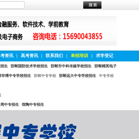
中考资讯
|
高考资讯
|
联系我们
|
单招培训
|
求学登记
校招生
邯郸国防技术学校招生
邯郸市中科传媒学校招生
邯郸精英电子
郸华博中专学校招生
邯郸中专学校
邯郸远大中专学校招生
中专学校
生
曲周中专招生
馆陶中专招生