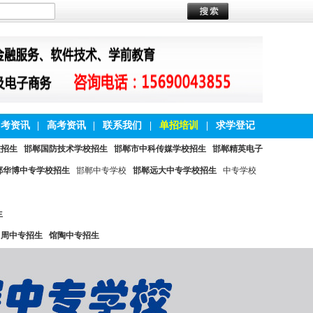
中考资讯
|
高考资讯
|
联系我们
|
单招培训
|
求学登记
校招生
邯郸国防技术学校招生
邯郸市中科传媒学校招生
邯郸精英电子
郸华博中专学校招生
邯郸中专学校
邯郸远大中专学校招生
中专学校
生
曲周中专招生
馆陶中专招生