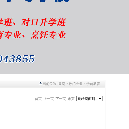
当前位置:
首页
> 热门专业 > 学前教育
首页
上一页
下一页 末页