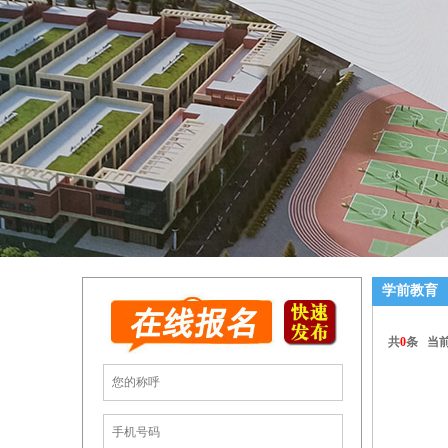
学前教育
共
0
条 当