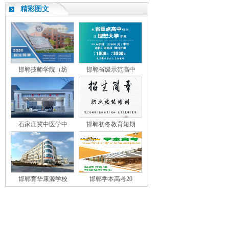
精彩图文
邯郸技师学院（纺
邯郸省级示范高中
石家庄冀中医学中
邯郸初冬教育短期
邯郸育华康源学校
邯郸学本高考20