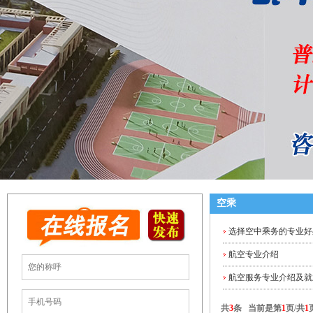
空乘
选择空中乘务的专业好
航空专业介绍
航空服务专业介绍及就
共
3
条 当前是第
1
页/共
1