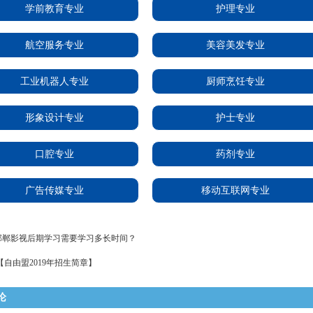
学前教育专业
护理专业
航空服务专业
美容美发专业
工业机器人专业
厨师烹饪专业
形象设计专业
护士专业
口腔专业
药剂专业
广告传媒专业
移动互联网专业
邯郸影视后期学习需要学习多长时间？
【自由盟2019年招生简章】
论