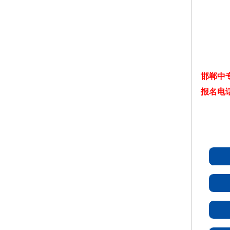
邯郸中
报名电话：1