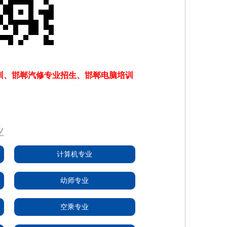
训、邯郸汽修专业招生、邯郸电脑培训
业
计算机专业
幼师专业
空乘专业