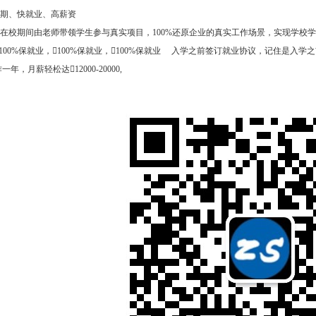
短学期、快就业、高薪资
学生在校期间由老师带领学生参与真实项目，100%还原企业的真实工作场景，实现学校
100%保就业，100%保就业，100%保就业 入学之前签订就业协议，记住是入学之
年，月薪轻松达12000-20000,