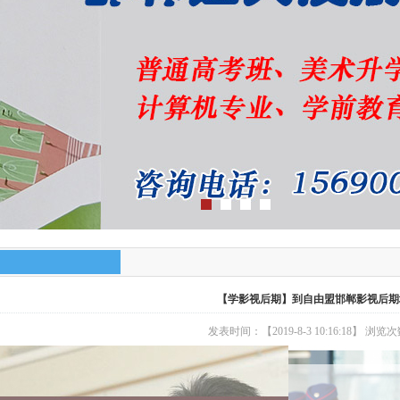
【学影视后期】到自由盟邯郸影视后期
发表时间：【2019-8-3 10:16:18】 浏览