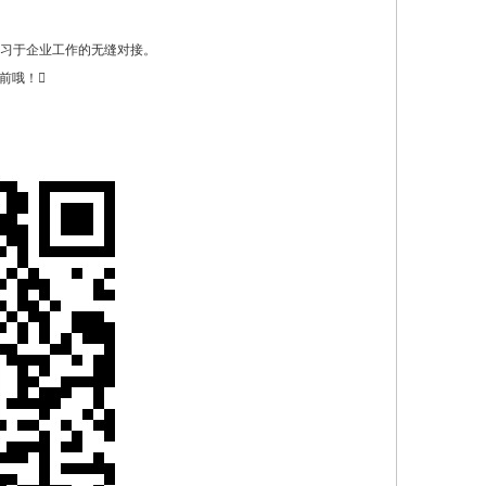
学习于企业工作的无缝对接。
前哦！