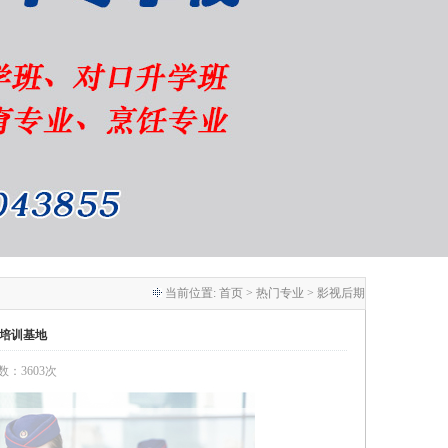
当前位置:
首页
> 热门专业 > 影视后期
培训基地
次数：3603次