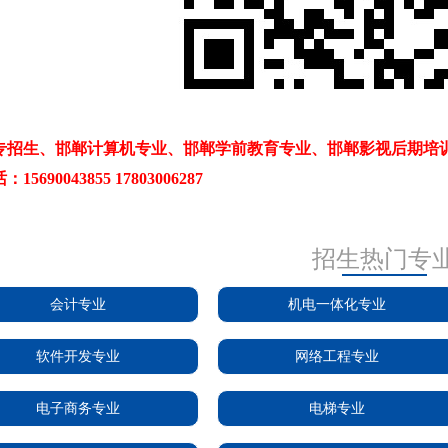
专招生、邯郸计算机专业、邯郸学前教育专业、邯郸影视后期培
5690043855 17803006287
招生热门专
会计专业
机电一体化专业
软件开发专业
网络工程专业
电子商务专业
电梯专业