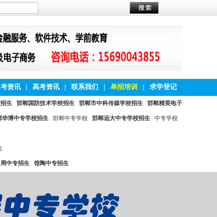
中考资讯
|
高考资讯
|
联系我们
|
单招培训
|
求学登记
校招生
邯郸国防技术学校招生
邯郸市中科传媒学校招生
邯郸精英电子
郸华博中专学校招生
邯郸中专学校
邯郸远大中专学校招生
中专学校
生
曲周中专招生
馆陶中专招生