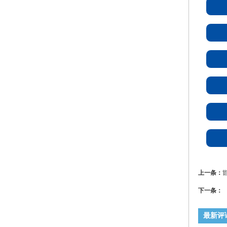
上一条：
下一条：
最新评