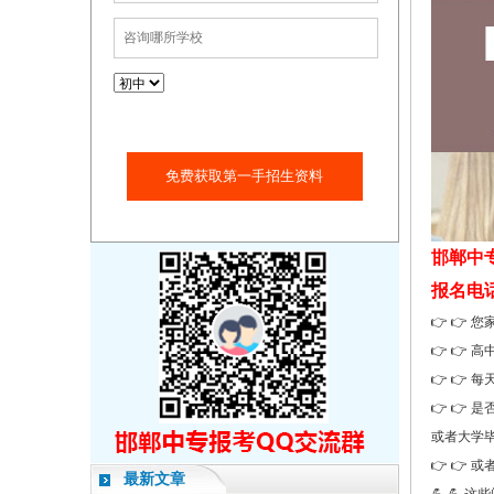
免费获取第一手招生资料
邯郸中
报名电话：1
👉 👉
👉 👉
👉 👉
👉 👉
或者大学
👉 👉
最新文章