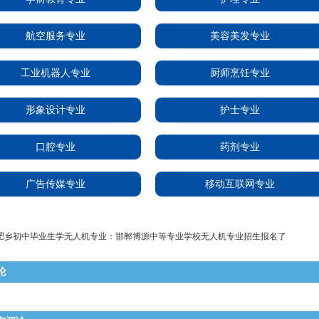
航空服务专业
美容美发专业
工业机器人专业
厨师烹饪专业
形象设计专业
护士专业
口腔专业
药剂专业
广告传媒专业
移动互联网专业
肥乡初中毕业生学无人机专业：邯郸博源中等专业学校无人机专业招生报名了
论