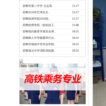
·
邯郸市第二中学·立志高...
11-17
·
邯郸2026年艺考生文...
11-17
·
邯郸技师学院2026招...
11-17
·
邯郸技师学院（纺机技工...
11-06
·
邯郸现代教育开展安全用...
10-31
·
邯郸树人中学隆重举行台...
10-31
·
邯郸市领创中等专业学校...
10-31
·
邯郸凌云中学消防演练圆...
10-31