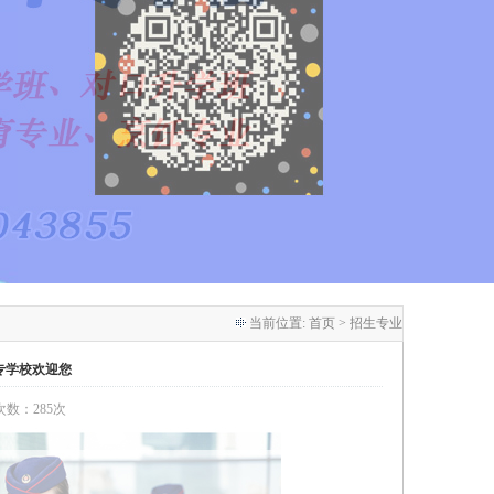
当前位置:
首页
> 招生专业
专学校欢迎您
览次数：285次