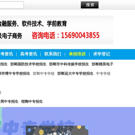
中考资讯
|
高考资讯
|
联系我们
|
单招培训
|
求学登记
校招生
邯郸国防技术学校招生
邯郸市中科传媒学校招生
邯郸精英电子
郸华博中专学校招生
邯郸中专学校
邯郸远大中专学校招生
中专学校
生
曲周中专招生
馆陶中专招生