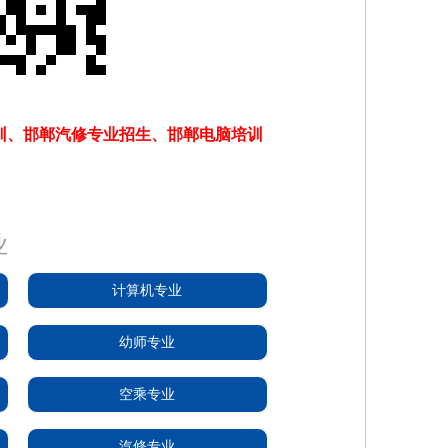
训、邯郸汽修专业招生、邯郸电脑培训
业
计算机专业
幼师专业
空乘专业
汽修专业