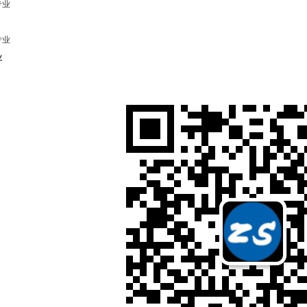
专业
专业
业