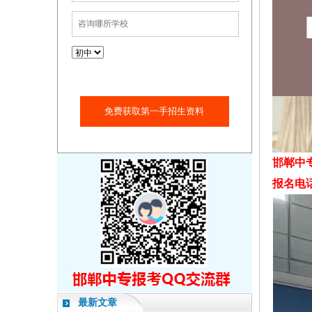
免费获取第一手招生资料
邯郸中
报名电话：1
最新文章