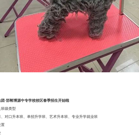
集团·邯郸博源中专学校校区春季招生开始啦
及班级类型
班、对口升本班、单招升学班、艺术升本班、专业升学就业班
设置
业