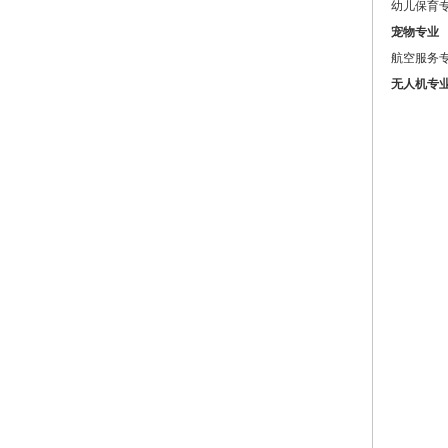
幼儿保育
宠物专业
航空服务
无人机专