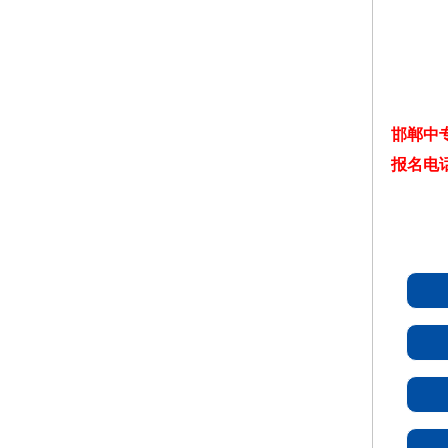
邯郸中
报名电话：1