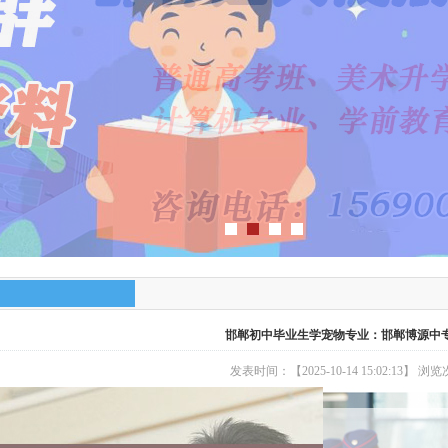
邯郸初中毕业生学宠物专业：邯郸博源中
发表时间：【2025-10-14 15:02:13】 浏