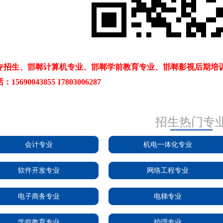
专招生、邯郸计算机专业、邯郸学前教育专业、邯郸影视后期培
5690043855 17803006287
招生热门专
会计专业
机电一体化专业
软件开发专业
网络工程专业
电子商务专业
电梯专业
学前教育专业
护理专业