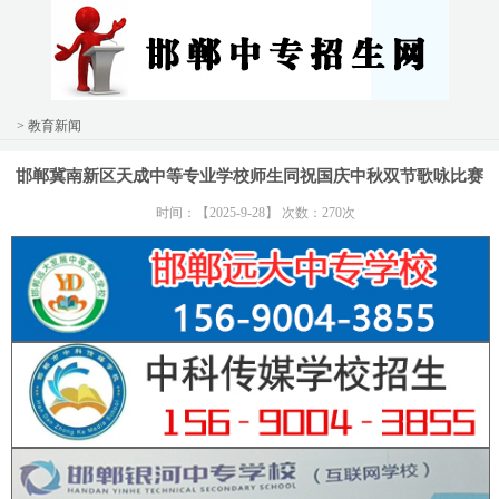
> 教育新闻
邯郸冀南新区天成中等专业学校师生同祝国庆中秋双节歌咏比赛
时间：【2025-9-28】 次数：270次