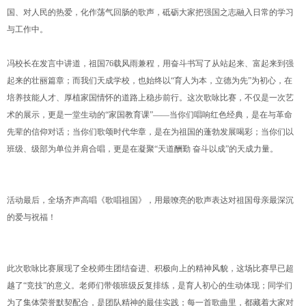
国、对人民的热爱，化作荡气回肠的歌声，砥砺大家把强国之志融入日常的学习
与工作中。
冯校长在发言中讲道，祖国76载风雨兼程，用奋斗书写了从站起来、富起来到强
起来的壮丽篇章；而我们天成学校，也始终以“育人为本，立德为先”为初心，在
培养技能人才、厚植家国情怀的道路上稳步前行。这次歌咏比赛，不仅是一次艺
术的展示，更是一堂生动的“家国教育课”——当你们唱响红色经典，是在与革命
先辈的信仰对话；当你们歌颂时代华章，是在为祖国的蓬勃发展喝彩；当你们以
班级、级部为单位并肩合唱，更是在凝聚“天道酬勤 奋斗以成”的天成力量。
活动最后，全场齐声高唱《歌唱祖国》，用最嘹亮的歌声表达对祖国母亲最深沉
的爱与祝福！
此次歌咏比赛展现了全校师生团结奋进、积极向上的精神风貌，这场比赛早已超
越了“竞技”的意义。老师们带领班级反复排练，是育人初心的生动体现；同学们
为了集体荣誉默契配合，是团队精神的最佳实践；每一首歌曲里，都藏着大家对