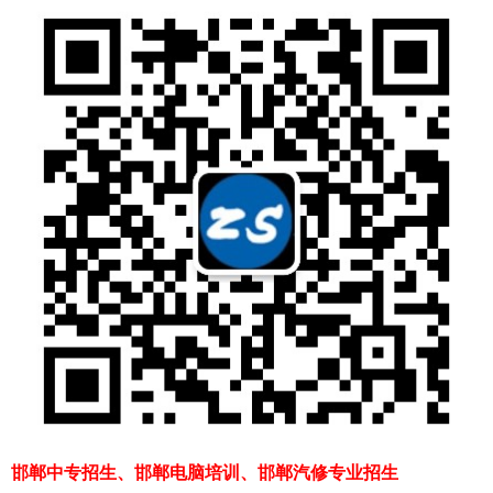
邯郸中专招生、邯郸电脑培训、邯郸汽修专业招生