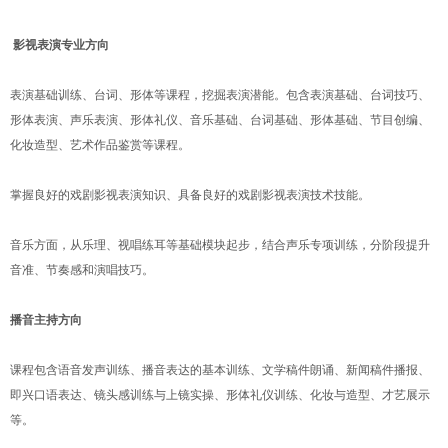
影视表演专业方向
表演基础训练、台词、形体等课程，挖掘表演潜能。包含表演基础、台词技巧、
形体表演、声乐表演、形体礼仪、音乐基础、台词基础、形体基础、节目创编、
化妆造型、艺术作品鉴赏等课程。
掌握良好的戏剧影视表演知识、具备良好的戏剧影视表演技术技能。
音乐方面，从乐理、视唱练耳等基础模块起步，结合声乐专项训练，分阶段提升
音准、节奏感和演唱技巧。
播音主持方向
课程包含语音发声训练、播音表达的基本训练、文学稿件朗诵、新闻稿件播报、
即兴口语表达、镜头感训练与上镜实操、形体礼仪训练、化妆与造型、才艺展示
等。