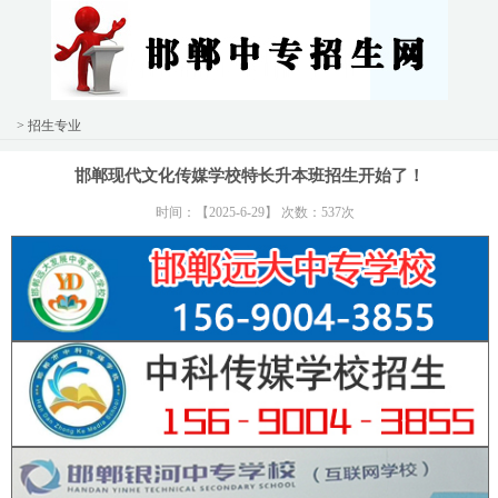
> 招生专业
邯郸现代文化传媒学校特长升本班招生开始了！
时间：【2025-6-29】 次数：537次