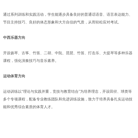
通过系列训练和实践活动，学生能逐步具备良好的普通话语音、语言表达能力、
节目主持技巧、良好的体态形象和大方自信的气质，从而轻松应对考试。
中西乐器方向
开设扬琴、古筝、竹笛、二胡、中阮、琵琶、竹笛、打击乐、大提琴等多种乐器
课程，强化演奏技巧与音乐素养。
运动体育方向
运动训练以“理论与实践并重，竞技与教育结合”为培养理念，开设田径、球类等
多个专项课程，配备专业教练团队和先进训练设施，致力于培养具备扎实运动技
能和优秀综合素质的体育人才。